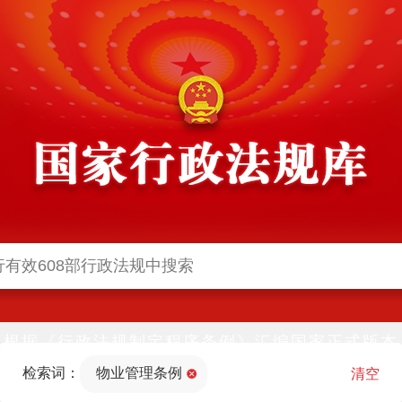
根据《行政法规制定程序条例》汇编国家正式版本
并动态更新，中国政府网与中国政府法制信息网(司
检索词：
物业管理条例
法部官网)同步公布
清空