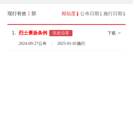
现行有效
1
部
相似度
公布日期
施行日期
1.
烈士
褒扬
条例
下载
历史沿革
2024-09-27公布
2025-01-01施行