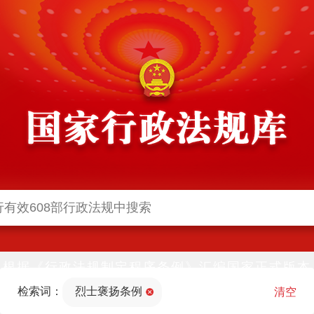
根据《行政法规制定程序条例》汇编国家正式版本
并动态更新，中国政府网与中国政府法制信息网(司
检索词：
烈士褒扬条例
法部官网)同步公布
清空