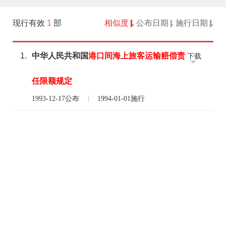
现行有效
1
部
相似度
公布日期
施行日期
1.
中华人民共和国
港口
间
海上
旅客运输
赔偿
责
下载
任
限额
规定
1993-12-17公布
1994-01-01施行