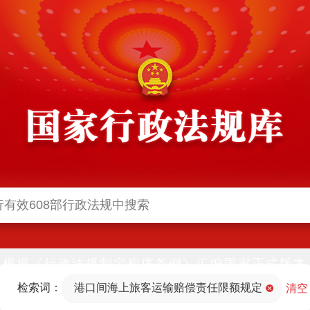
根据《行政法规制定程序条例》汇编国家正式版本
并动态更新，中国政府网与中国政府法制信息网(司
检索词：
港口间海上旅客运输赔偿责任限额规定
法部官网)同步公布
清空