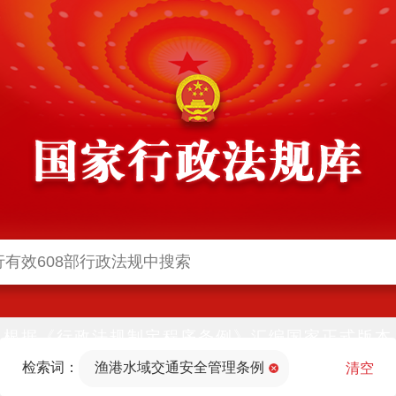
根据《行政法规制定程序条例》汇编国家正式版本
并动态更新，中国政府网与中国政府法制信息网(司
检索词：
渔港水域交通安全管理条例
法部官网)同步公布
清空