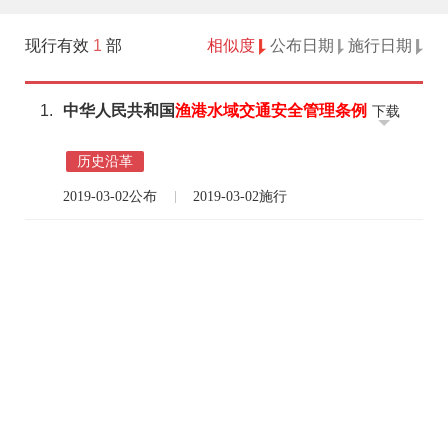
现行有效
1
部
相似度
公布日期
施行日期
1.
中华人民共和国
渔
港
水域
交通
安全
管理
条例
下载
历史沿革
2019-03-02公布
2019-03-02施行