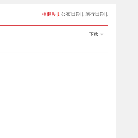
相似度
公布日期
施行日期
下载