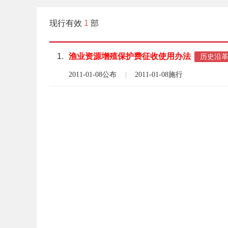
现行有效
1
部
1.
渔业
资源
增殖
保护费
征收
使用
办法
历史沿
2011-01-08公布
2011-01-08施行