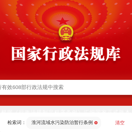
根据《行政法规制定程序条例》汇编国家正式版本
并动态更新，中国政府网与中国政府法制信息网(司
检索词：
淮河流域水污染防治暂行条例
法部官网)同步公布
清空