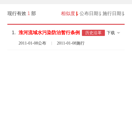
现行有效
1
部
相似度
公布日期
施行日期
1.
淮河流域
水
污染
防治
暂行
条例
下载
历史沿革
2011-01-08公布
2011-01-08施行