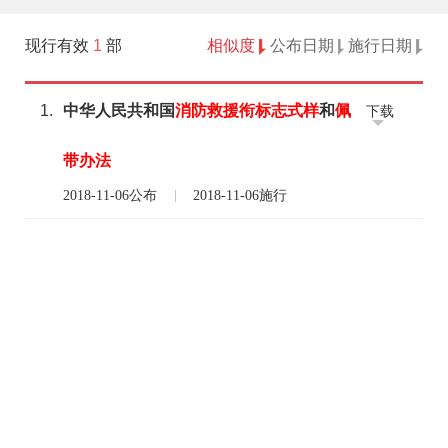
现行有效
1
部
相似度
公布日期
施行日期
1.
中华人民共和国
消防
救援
衔
标志
式样
和
佩
下载
带
办法
2018-11-06公布
2018-11-06施行