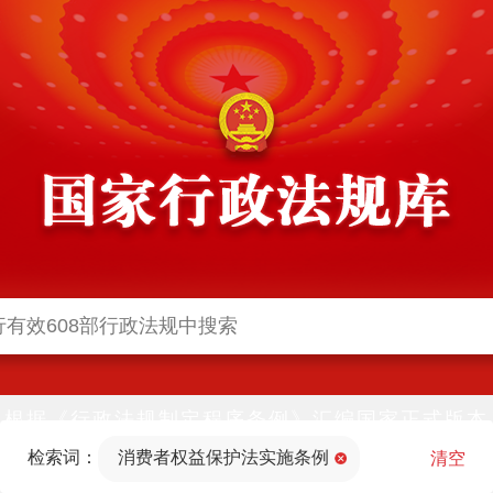
根据《行政法规制定程序条例》汇编国家正式版本
并动态更新，中国政府网与中国政府法制信息网(司
检索词：
消费者权益保护法实施条例
法部官网)同步公布
清空