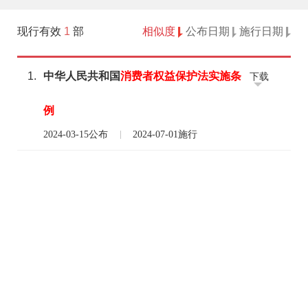
现行有效
1
部
相似度
公布日期
施行日期
1.
中华人民共和国
消费者
权益
保护法
实施
条
下载
例
2024-03-15公布
2024-07-01施行