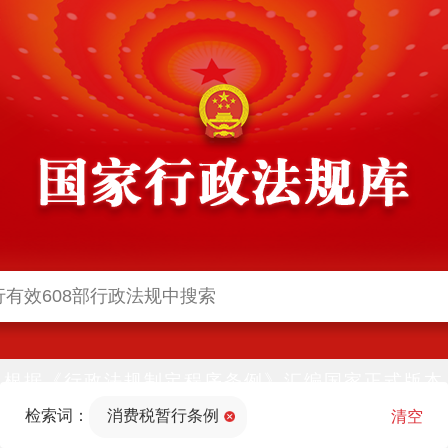
根据《行政法规制定程序条例》汇编国家正式版本
并动态更新，中国政府网与中国政府法制信息网(司
检索词：
消费税暂行条例
法部官网)同步公布
清空