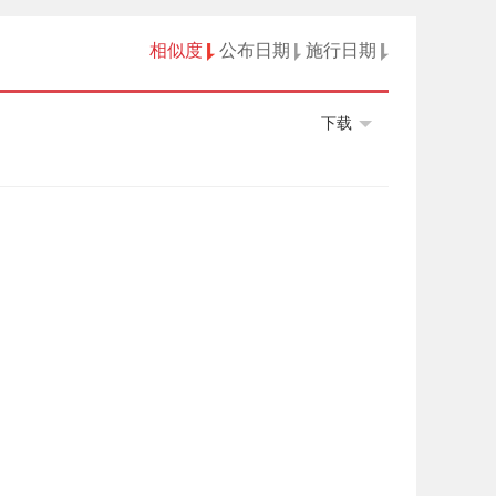
相似度
公布日期
施行日期
下载