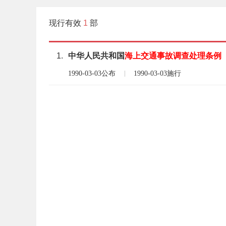
现行有效
1
部
1.
中华人民共和国
海上交通事故
调查处理
条例
1990-03-03公布
1990-03-03施行