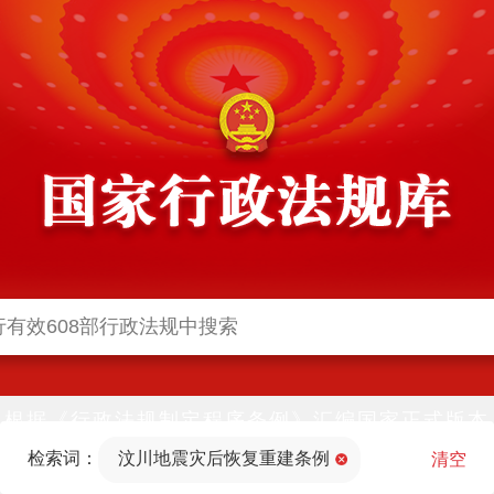
根据《行政法规制定程序条例》汇编国家正式版本
并动态更新，中国政府网与中国政府法制信息网(司
检索词：
汶川地震灾后恢复重建条例
法部官网)同步公布
清空