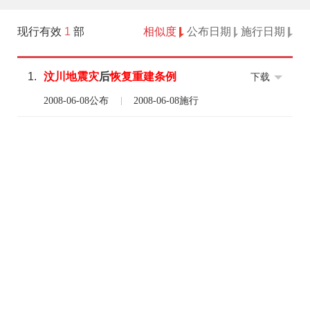
现行有效
1
部
相似度
公布日期
施行日期
1.
汶川
地震灾
后
恢复
重建
条例
下载
2008-06-08公布
2008-06-08施行