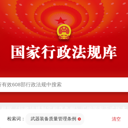
根据《行政法规制定程序条例》汇编国家正式版本
并动态更新，中国政府网与中国政府法制信息网(司
检索词：
武器装备质量管理条例
法部官网)同步公布
清空