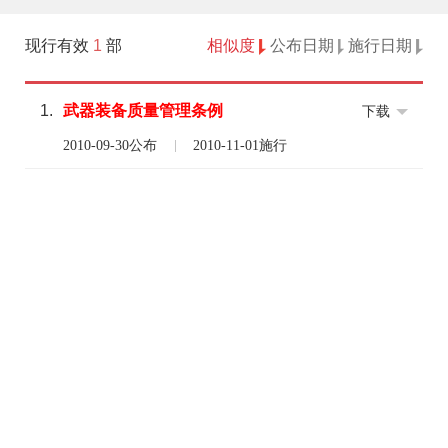
现行有效
1
部
相似度
公布日期
施行日期
1.
武器
装备
质量
管理
条例
下载
2010-09-30公布
2010-11-01施行