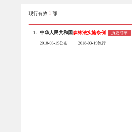
现行有效
1
部
1.
中华人民共和国
森林法
实施
条例
历史沿革
2018-03-19公布
2018-03-19施行