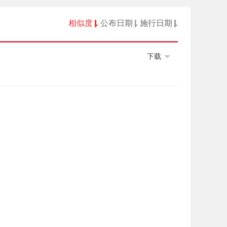
相似度
公布日期
施行日期
下载