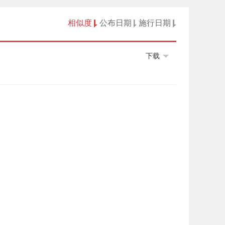
相似度
公布日期
施行日期
下载