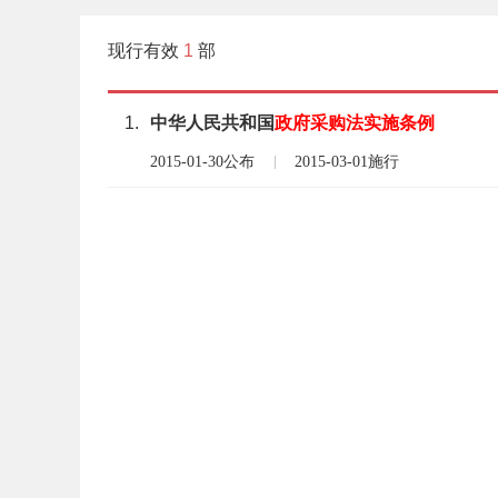
现行有效
1
部
1.
中华人民共和国
政府
采购
法
实施
条例
2015-01-30公布
2015-03-01施行