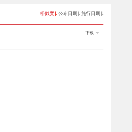
相似度
公布日期
施行日期
下载