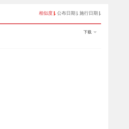
相似度
公布日期
施行日期
下载