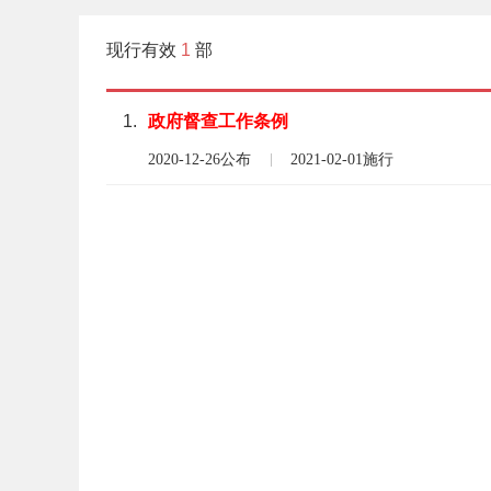
现行有效
1
部
1.
政府
督查
工作
条例
2020-12-26公布
2021-02-01施行