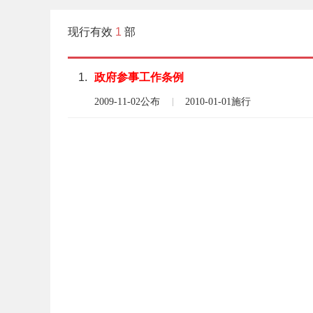
现行有效
1
部
1.
政府
参事
工作
条例
2009-11-02公布
2010-01-01施行