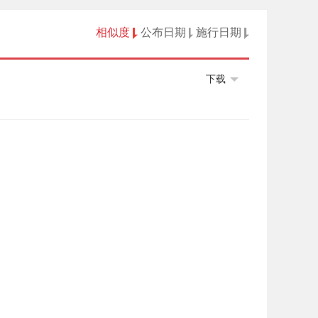
相似度
公布日期
施行日期
下载