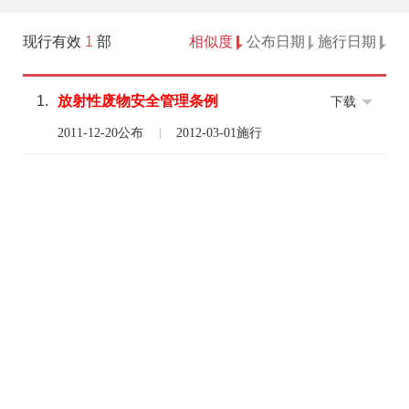
现行有效
1
部
相似度
公布日期
施行日期
1.
放射性
废物
安全
管理
条例
下载
2011-12-20公布
2012-03-01施行