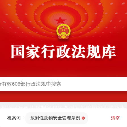
根据《行政法规制定程序条例》汇编国家正式版本
并动态更新，中国政府网与中国政府法制信息网(司
检索词：
放射性废物安全管理条例
法部官网)同步公布
清空