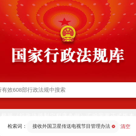
根据《行政法规制定程序条例》汇编国家正式版本
并动态更新，中国政府网与中国政府法制信息网(司
检索词：
接收外国卫星传送电视节目管理办法
法部官网)同步公布
清空