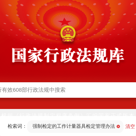
根据《行政法规制定程序条例》汇编国家正式版本
并动态更新，中国政府网与中国政府法制信息网(司
检索词：
强制检定的工作计量器具检定管理办法
法部官网)同步公布
清空