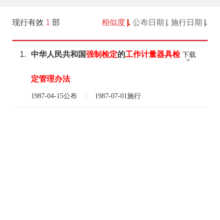
现行有效
1
部
相似度
公布日期
施行日期
1.
中华人民共和国
强制
检定
的
工作
计量器具
检
下载
定
管理
办法
1987-04-15公布
1987-07-01施行