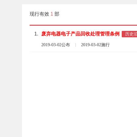
现行有效
1
部
1.
废弃
电器
电子产品
回收
处理
管理
条例
历史
2019-03-02公布
2019-03-02施行