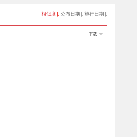
相似度
公布日期
施行日期
下载