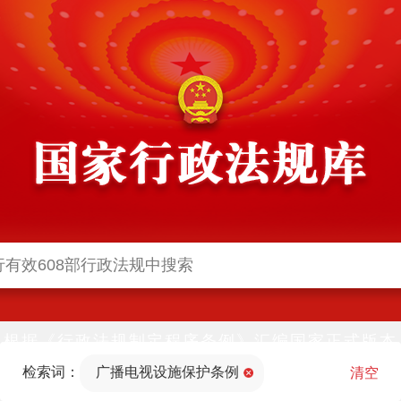
根据《行政法规制定程序条例》汇编国家正式版本
并动态更新，中国政府网与中国政府法制信息网(司
检索词：
广播电视设施保护条例
法部官网)同步公布
清空