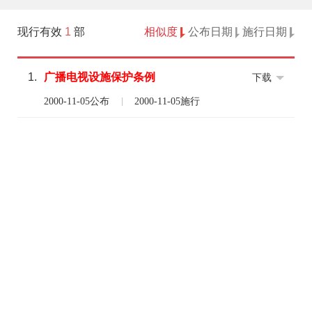
现行有效
1
部
相似度
公布日期
施行日期
1.
广播
电视
设施
保护
条例
下载
2000-11-05公布
2000-11-05施行