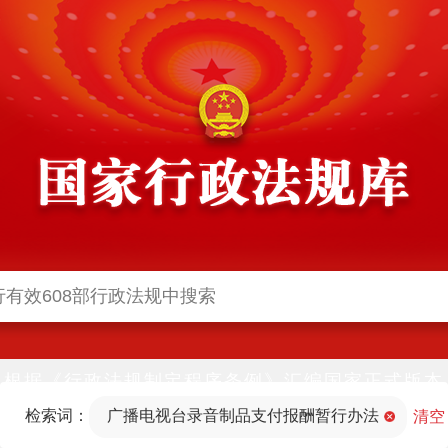
根据《行政法规制定程序条例》汇编国家正式版本
并动态更新，中国政府网与中国政府法制信息网(司
检索词：
广播电视台录音制品支付报酬暂行办法
法部官网)同步公布
清空