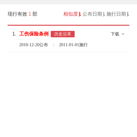
现行有效
1
部
相似度
公布日期
施行日期
1.
工伤
保险
条例
下载
历史沿革
2010-12-20公布
2011-01-01施行