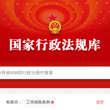
根据《行政法规制定程序条例》汇编国家正式版本
并动态更新，中国政府网与中国政府法制信息网(司
检索词：
工伤保险条例
法部官网)同步公布
清空