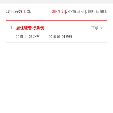
现行有效
1
部
相似度
公布日期
施行日期
1.
居住
证
暂行
条例
下载
2015-11-26公布
2016-01-01施行