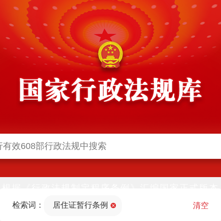
根据《行政法规制定程序条例》汇编国家正式版本
并动态更新，中国政府网与中国政府法制信息网(司
检索词：
居住证暂行条例
法部官网)同步公布
清空