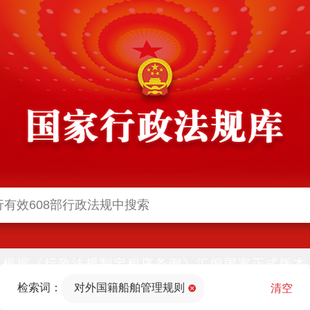
根据《行政法规制定程序条例》汇编国家正式版本
并动态更新，中国政府网与中国政府法制信息网(司
检索词：
对外国籍船舶管理规则
法部官网)同步公布
清空