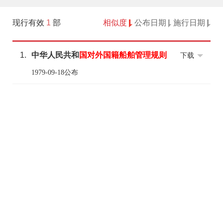
现行有效
1
部
相似度
公布日期
施行日期
1.
中华人民共和
国
对外国籍
船舶
管理
规则
下载
1979-09-18公布