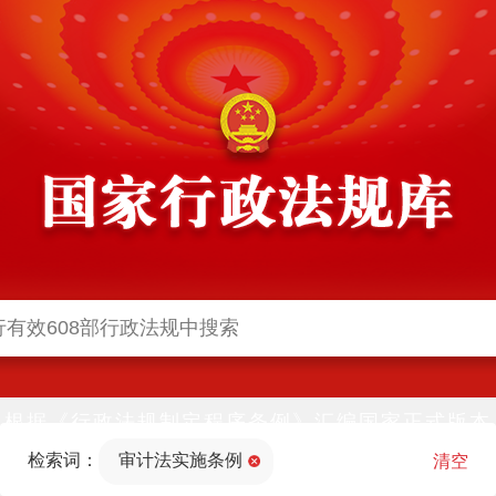
根据《行政法规制定程序条例》汇编国家正式版本
并动态更新，中国政府网与中国政府法制信息网(司
检索词：
审计法实施条例
法部官网)同步公布
清空