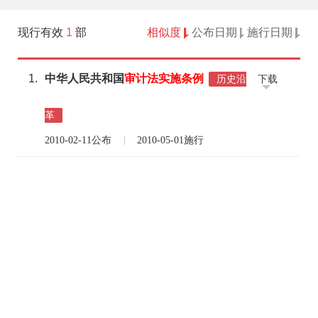
现行有效
1
部
相似度
公布日期
施行日期
1.
中华人民共和国
审计
法
实施
条例
下载
历史沿
革
2010-02-11公布
2010-05-01施行