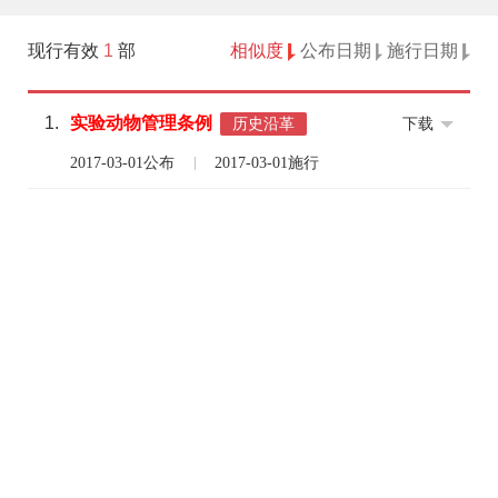
现行有效
1
部
相似度
公布日期
施行日期
1.
实验
动物
管理
条例
下载
历史沿革
2017-03-01公布
2017-03-01施行