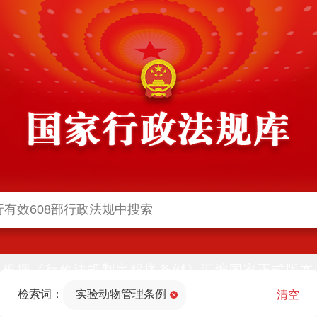
根据《行政法规制定程序条例》汇编国家正式版本
并动态更新，中国政府网与中国政府法制信息网(司
检索词：
实验动物管理条例
法部官网)同步公布
清空