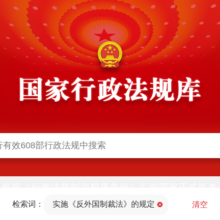
根据《行政法规制定程序条例》汇编国家正式版本
并动态更新，中国政府网与中国政府法制信息网(司
检索词：
实施《反外国制裁法》的规定
法部官网)同步公布
清空