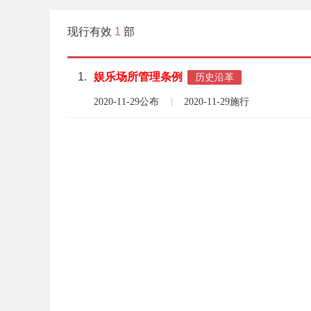
现行有效
1
部
1.
娱乐场所管理
条例
历史沿革
2020-11-29公布
2020-11-29施行