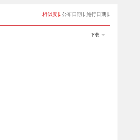
相似度
公布日期
施行日期
下载