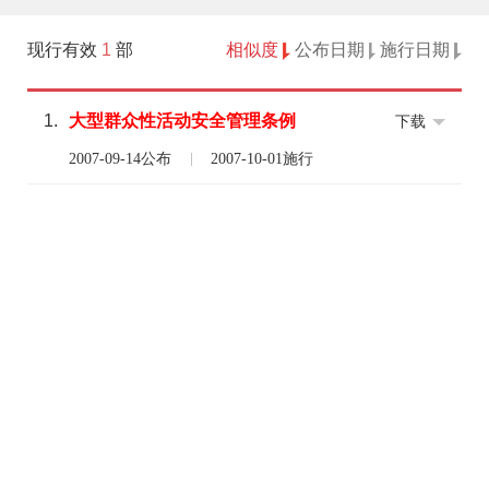
现行有效
1
部
相似度
公布日期
施行日期
1.
大型
群众性
活动
安全
管理
条例
下载
2007-09-14公布
2007-10-01施行