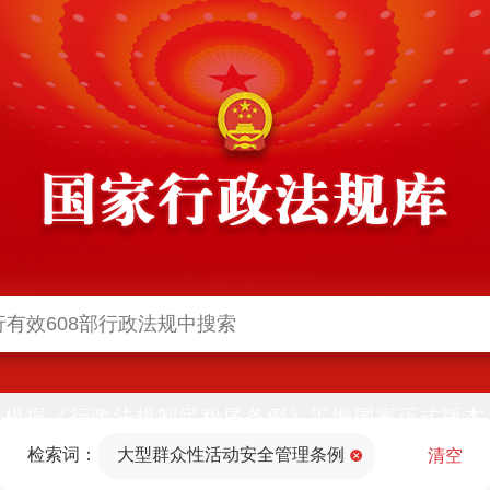
根据《行政法规制定程序条例》汇编国家正式版本
并动态更新，中国政府网与中国政府法制信息网(司
检索词：
大型群众性活动安全管理条例
法部官网)同步公布
清空