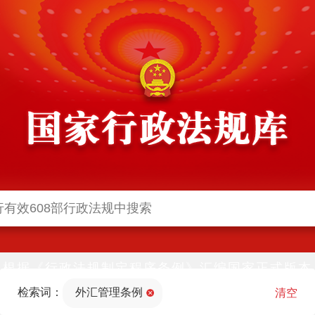
根据《行政法规制定程序条例》汇编国家正式版本
并动态更新，中国政府网与中国政府法制信息网(司
检索词：
外汇管理条例
法部官网)同步公布
清空