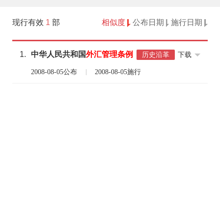
现行有效
1
部
相似度
公布日期
施行日期
1.
中华人民共和国
外汇
管理
条例
下载
历史沿革
2008-08-05公布
2008-08-05施行