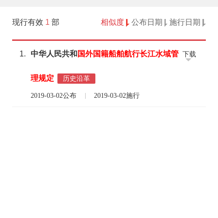
现行有效
1
部
相似度
公布日期
施行日期
1.
中华人民共和
国外国籍
船舶
航行长江水域
管
下载
理
规定
历史沿革
2019-03-02公布
2019-03-02施行