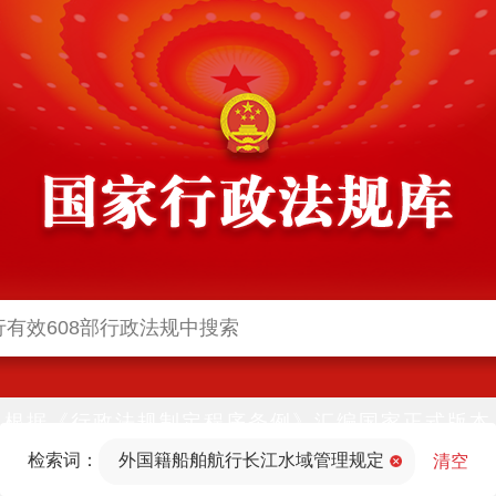
根据《行政法规制定程序条例》汇编国家正式版本
并动态更新，中国政府网与中国政府法制信息网(司
检索词：
外国籍船舶航行长江水域管理规定
法部官网)同步公布
清空