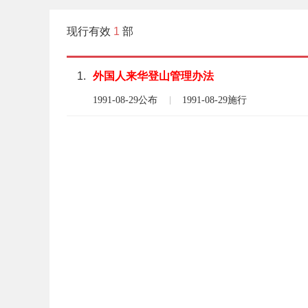
现行有效
1
部
1.
外国人
来华
登山
管理
办法
1991-08-29公布
1991-08-29施行