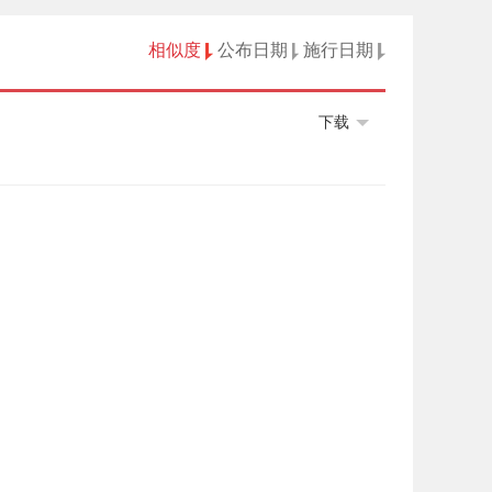
相似度
公布日期
施行日期
下载