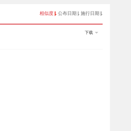
相似度
公布日期
施行日期
下载