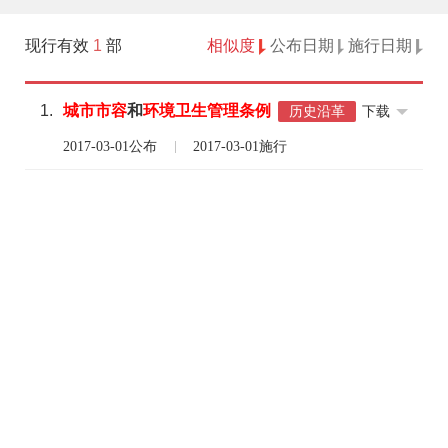
现行有效
1
部
相似度
公布日期
施行日期
1.
城市
市容
和
环境
卫生
管理
条例
下载
历史沿革
2017-03-01公布
2017-03-01施行