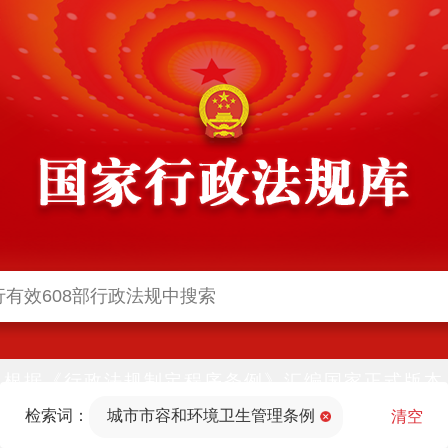
根据《行政法规制定程序条例》汇编国家正式版本
并动态更新，中国政府网与中国政府法制信息网(司
检索词：
城市市容和环境卫生管理条例
法部官网)同步公布
清空