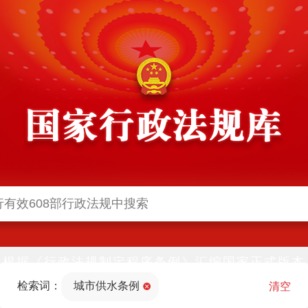
根据《行政法规制定程序条例》汇编国家正式版本
并动态更新，中国政府网与中国政府法制信息网(司
检索词：
城市供水条例
法部官网)同步公布
清空