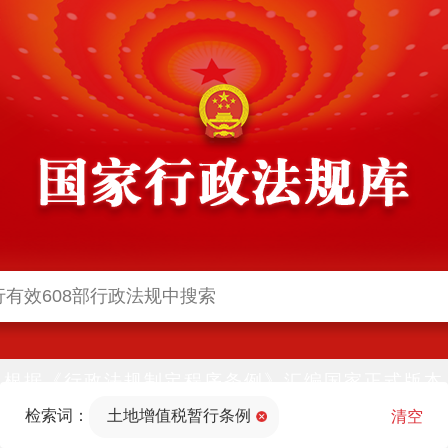
根据《行政法规制定程序条例》汇编国家正式版本
并动态更新，中国政府网与中国政府法制信息网(司
检索词：
土地增值税暂行条例
法部官网)同步公布
清空