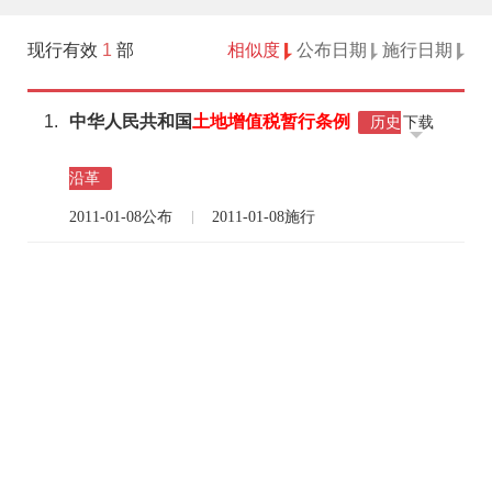
现行有效
1
部
相似度
公布日期
施行日期
1.
中华人民共和国
土地
增值税
暂行
条例
下载
历史
沿革
2011-01-08公布
2011-01-08施行