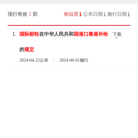
现行有效
1
部
相似度
公布日期
施行日期
1.
国际
邮轮
在中华人民共和
国
港口
靠港
补给
下载
的
规定
2024-04-22公布
2024-06-01施行