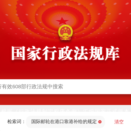
根据《行政法规制定程序条例》汇编国家正式版本
并动态更新，中国政府网与中国政府法制信息网(司
检索词：
国际邮轮在港口靠港补给的规定
法部官网)同步公布
清空