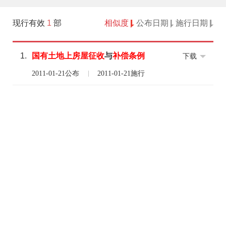
现行有效
1
部
相似度
公布日期
施行日期
1.
国有
土地上房屋
征收
与
补偿
条例
下载
2011-01-21公布
2011-01-21施行