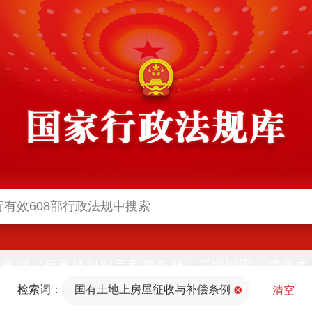
根据《行政法规制定程序条例》汇编国家正式版本
并动态更新，中国政府网与中国政府法制信息网(司
检索词：
国有土地上房屋征收与补偿条例
法部官网)同步公布
清空