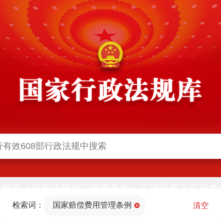
根据《行政法规制定程序条例》汇编国家正式版本
并动态更新，中国政府网与中国政府法制信息网(司
检索词：
国家赔偿费用管理条例
法部官网)同步公布
清空