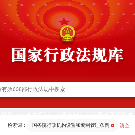
根据《行政法规制定程序条例》汇编国家正式版本
并动态更新，中国政府网与中国政府法制信息网(司
检索词：
国务院行政机构设置和编制管理条例
法部官网)同步公布
清空