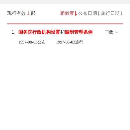
现行有效
1
部
相似度
公布日期
施行日期
1.
国务院
行政
机构设置
和
编制
管理
条例
下载
1997-08-03公布
1997-08-03施行