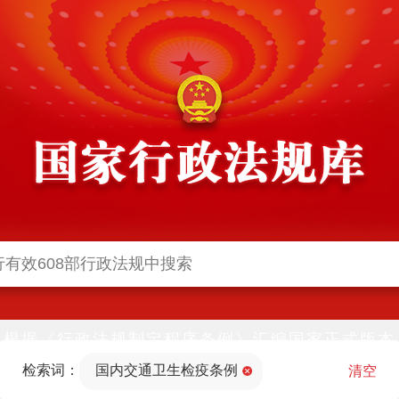
根据《行政法规制定程序条例》汇编国家正式版本
并动态更新，中国政府网与中国政府法制信息网(司
检索词：
国内交通卫生检疫条例
法部官网)同步公布
清空