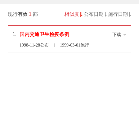
现行有效
1
部
相似度
公布日期
施行日期
1.
国内
交通
卫生
检疫
条例
下载
1998-11-28公布
1999-03-01施行