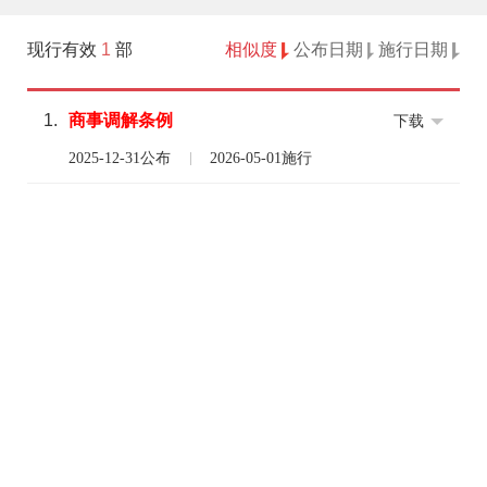
现行有效
1
部
相似度
公布日期
施行日期
1.
商事
调解
条例
下载
2025-12-31公布
2026-05-01施行