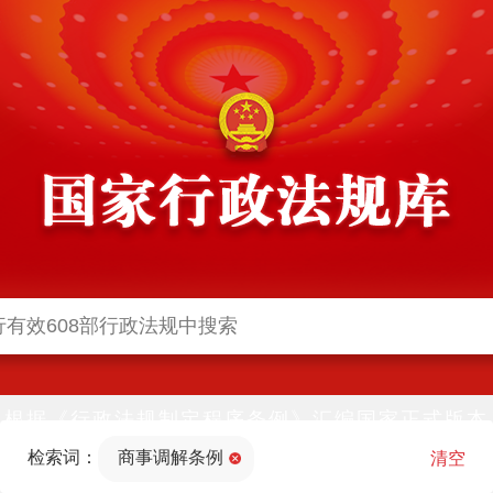
根据《行政法规制定程序条例》汇编国家正式版本
并动态更新，中国政府网与中国政府法制信息网(司
检索词：
商事调解条例
法部官网)同步公布
清空