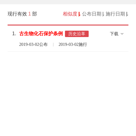
现行有效
1
部
相似度
公布日期
施行日期
1.
古
生物化石
保护
条例
下载
历史沿革
2019-03-02公布
2019-03-02施行