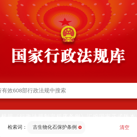
根据《行政法规制定程序条例》汇编国家正式版本
并动态更新，中国政府网与中国政府法制信息网(司
检索词：
古生物化石保护条例
法部官网)同步公布
清空