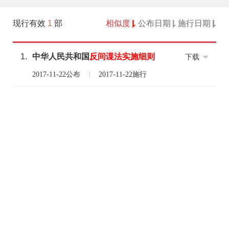
现行有效
1
部
相似度
公布日期
施行日期
1.
中华人民共和国
反间谍
法
实施
细则
下载
2017-11-22公布
2017-11-22施行