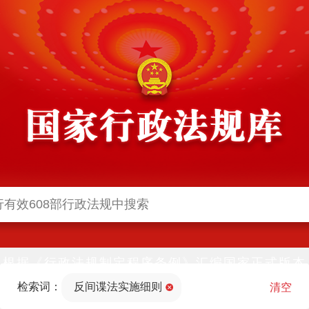
根据《行政法规制定程序条例》汇编国家正式版本
并动态更新，中国政府网与中国政府法制信息网(司
检索词：
反间谍法实施细则
法部官网)同步公布
清空