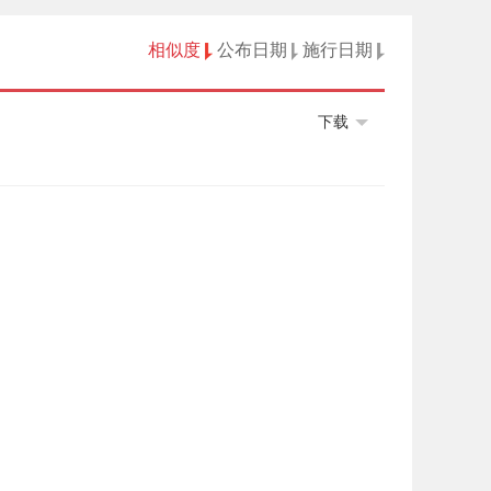
相似度
公布日期
施行日期
下载