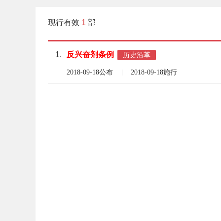
现行有效
1
部
1.
反
兴奋剂
条例
历史沿革
2018-09-18公布
2018-09-18施行