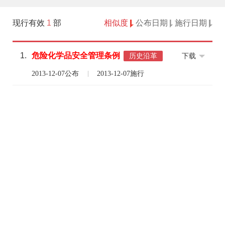
现行有效
1
部
相似度
公布日期
施行日期
1.
危险
化学品
安全
管理
条例
下载
历史沿革
2013-12-07公布
2013-12-07施行