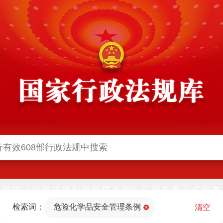
根据《行政法规制定程序条例》汇编国家正式版本
并动态更新，中国政府网与中国政府法制信息网(司
检索词：
危险化学品安全管理条例
法部官网)同步公布
清空