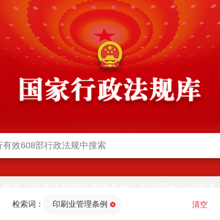
根据《行政法规制定程序条例》汇编国家正式版本
并动态更新，中国政府网与中国政府法制信息网(司
检索词：
印刷业管理条例
法部官网)同步公布
清空