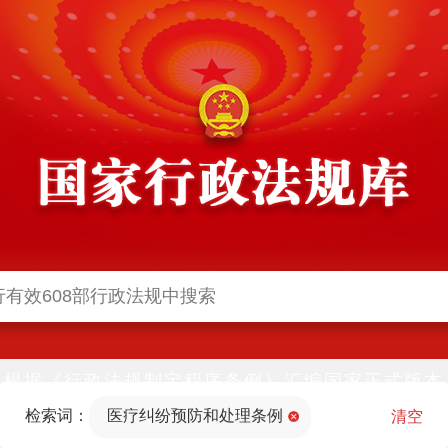
根据《行政法规制定程序条例》汇编国家正式版本
并动态更新，中国政府网与中国政府法制信息网(司
检索词：
医疗纠纷预防和处理条例
法部官网)同步公布
清空