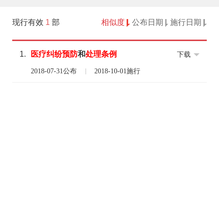
现行有效
1
部
相似度
公布日期
施行日期
1.
医疗
纠纷
预防
和
处理
条例
下载
2018-07-31公布
2018-10-01施行